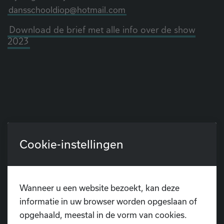
dansschooldiop@hotmail.com
Download de brief met alle info over de show
2023
Cookie-instellingen
Wanneer u een website bezoekt, kan deze
informatie in uw browser worden opgeslaan of
opgehaald, meestal in de vorm van cookies.