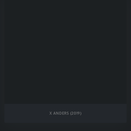
X ANDERS (2019)