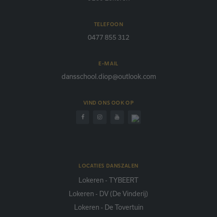
TELEFOON
0477 855 312
E-MAIL
dansschool.diop@outlook.com
VIND ONS OOK OP
LOCATIES DANSZALEN
Lokeren - TYBEERT
Lokeren - DV (De Vinderij)
Lokeren - De Tovertuin