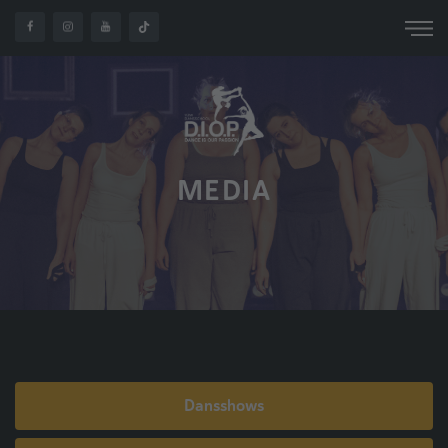
HOME
OVER ONS
MEDIA
MEDIA
Dansshows