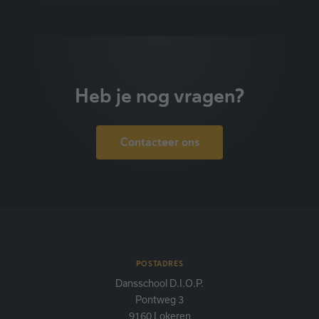
Heb je nog vragen?
Contacteer ons
POSTADRES
Dansschool D.I.O.P.
Pontweg 3
9160 Lokeren