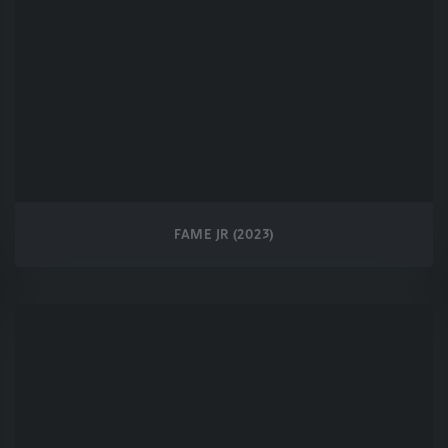
FAME JR (2023)