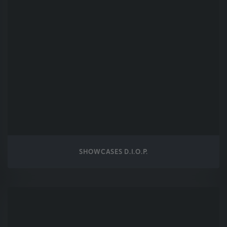
SHOWCASES D.I.O.P.