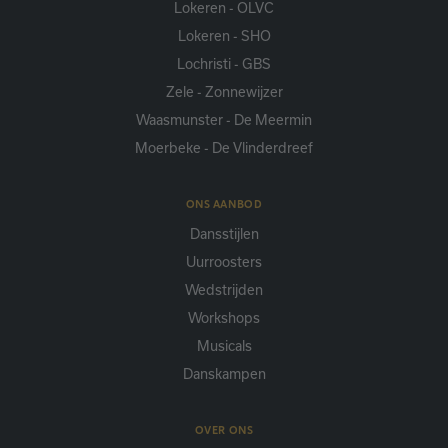
Lokeren - OLVC
Lokeren - SHO
Lochristi - GBS
Zele - Zonnewijzer
Waasmunster - De Meermin
Moerbeke - De Vlinderdreef
ONS AANBOD
Dansstijlen
Uurroosters
Wedstrijden
Workshops
Musicals
Danskampen
OVER ONS