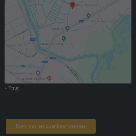
Terug
Kom met het openbaar vervoer