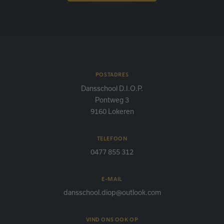
POSTADRES
Dansschool D.I.O.P.
Pontweg 3
9160 Lokeren
TELEFOON
0477 855 312
E-MAIL
dansschool.diop@outlook.com
VIND ONS OOK OP