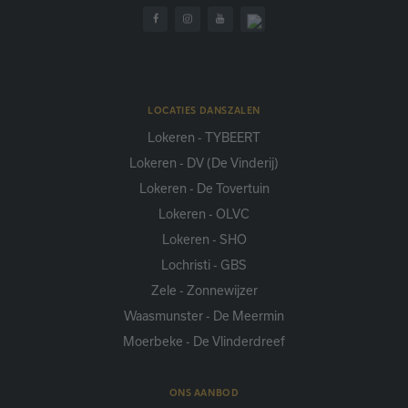
LOCATIES DANSZALEN
Lokeren - TYBEERT
Lokeren - DV (De Vinderij)
Lokeren - De Tovertuin
Lokeren - OLVC
Lokeren - SHO
Lochristi - GBS
Zele - Zonnewijzer
Waasmunster - De Meermin
Moerbeke - De Vlinderdreef
ONS AANBOD