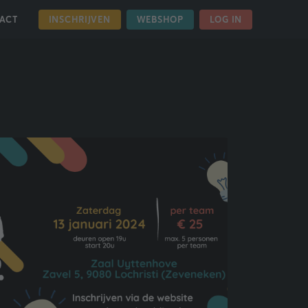
INSCHRIJVEN
WEBSHOP
LOG IN
ACT