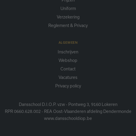
Prijzen
Uniform
Verzekering
Reglement & Privacy
ALGEMEEN
Inschrijven
Webshop
Contact
Vacatures
Privacy policy
Dansschool D.I.O.P. vzw - Pontweg 3, 9160 Lokeren
RPR 0660.628.002 - REA Oost-Vlaanderen afdeling Dendermonde
www.dansschooldiop.be