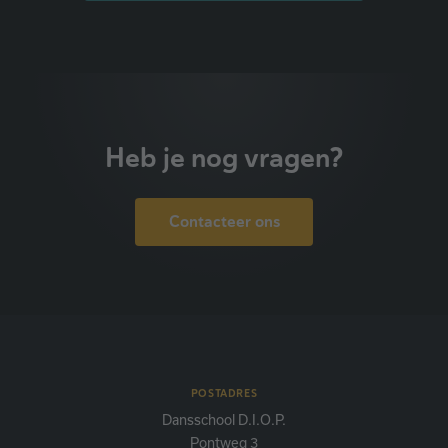
Heb je nog vragen?
Contacteer ons
POSTADRES
Dansschool D.I.O.P.
Pontweg 3