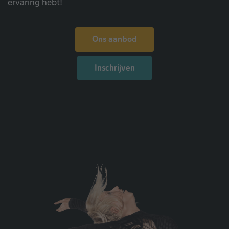
ervaring hebt!
Ons aanbod
Inschrijven