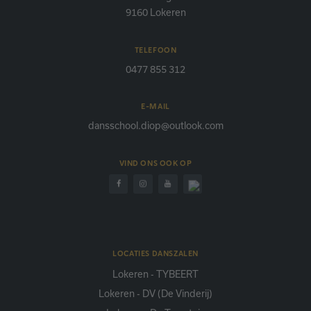
9160 Lokeren
TELEFOON
0477 855 312
E-MAIL
dansschool.diop@outlook.com
VIND ONS OOK OP
LOCATIES DANSZALEN
Lokeren - TYBEERT
Lokeren - DV (De Vinderij)