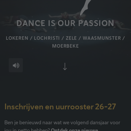
DANCE IS OUR PASSION
LOKEREN / LOCHRISTI / ZELE / WAASMUNSTER /
MOERBEKE
Inschrijven en uurrooster 26-27
Ben je benieuwd naar wat we volgend dansjaar voor
jou in petto hebben?
Ontdek onze nieuwe