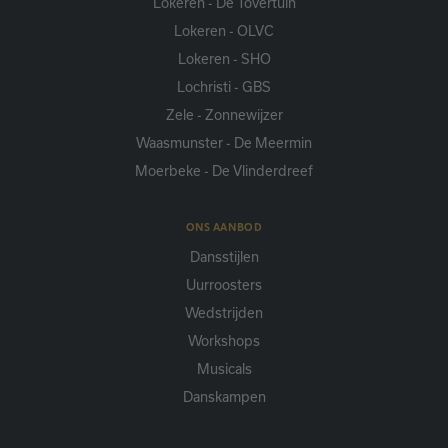
Lokeren - De Tovertuin
Lokeren - OLVC
Lokeren - SHO
Lochristi - GBS
Zele - Zonnewijzer
Waasmunster - De Meermin
Moerbeke - De Vlinderdreef
ONS AANBOD
Dansstijlen
Uurroosters
Wedstrijden
Workshops
Musicals
Danskampen