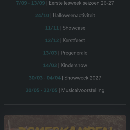
7/09 - 13/09
| Eerste lesweek seizoen 26-27
24/10
| Halloweenactiviteit
11/11
| Showcase
12/12
| Kerstfeest
13/03
| Pregenerale
14/03
| Kindershow
30/03 - 04/04
| Showweek 2027
20/05 - 22/05
| Musicalvoorstelling