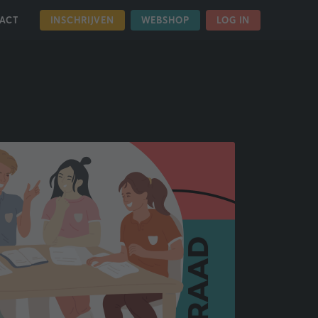
INSCHRIJVEN
WEBSHOP
LOG IN
ACT
OVER ONS
NIEUWS
WORD LID VAN ONZE NIEUWE OUDERRAAD