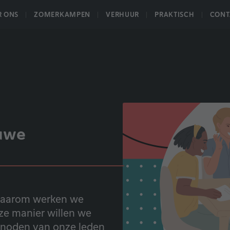
R ONS
ZOMERKAMPEN
VERHUUR
PRAKTISCH
CONT
HOME
euwe
! Daarom werken we
ze manier willen we
 noden van onze leden