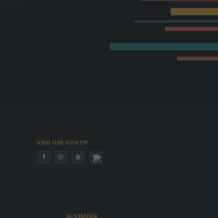
VIND ONS OOK OP
ALGEMEEN