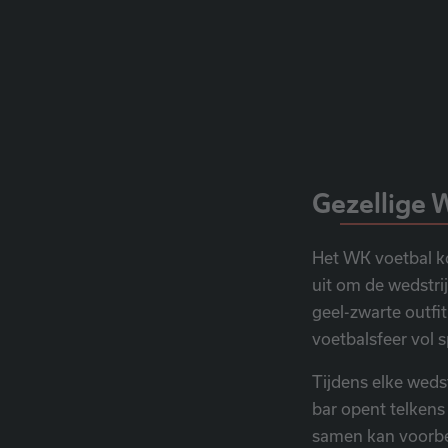
Gezellige 
Het WK voetbal k
uit om de wedstri
geel-zwarte outfi
voetbalsfeer vol 
Tijdens elke weds
bar opent telken
samen kan voorbe