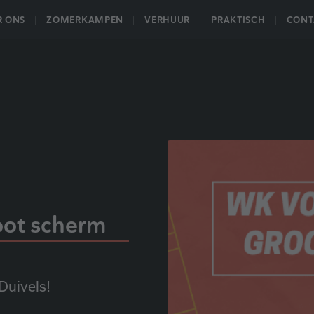
R ONS
ZOMERKAMPEN
VERHUUR
PRAKTISCH
CONT
oot scherm
Duivels!