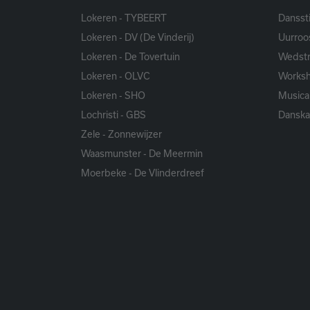
Lokeren - TYBEERT
Danssti
Lokeren - DV (De Vinderij)
Uurroo
Lokeren - De Tovertuin
Wedstr
Lokeren - OLVC
Works
Lokeren - SHO
Musica
Lochristi - GBS
Dansk
Zele - Zonnewijzer
Waasmunster - De Meermin
Moerbeke - De Vlinderdreef