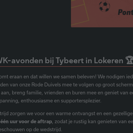
WK-avonden bij Tybeert in Lokeren 
omt eraan en dat willen we samen beleven! We nodigen ied
jden van onze Rode Duivels mee te volgen op groot scherm.
t aan, breng familie, vrienden en buren mee en geniet van e
spanning, enthousiasme en supportersplezier.
trijd zorgen we voor een warme ontvangst en een gezellig
s
één uur voor de aftrap
, zodat je rustig kan genieten van e
schouwen op de wedstrijd.