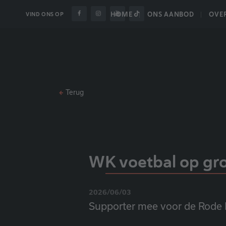
HOME
ONS AANBOD
OVE
VIND ONS OP
Terug
WK voetbal op gr
2026/06/03
Supporter mee voor de Rode 