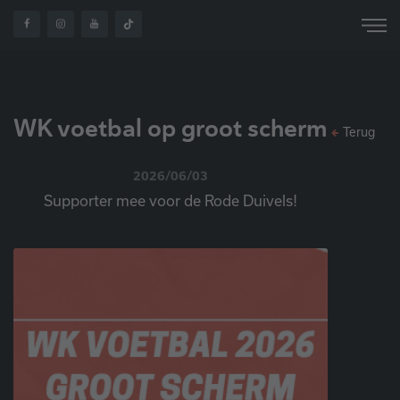
HOME
OVER ONS
NIEUWS
WK VOETBAL
WK voetbal op groot scherm
Terug
2026/06/03
Supporter mee voor de Rode Duivels!