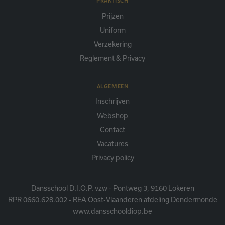
PRAKTISCH
Prijzen
Uniform
Verzekering
Reglement & Privacy
ALGEMEEN
Inschrijven
Webshop
Contact
Vacatures
Privacy policy
Dansschool D.I.O.P. vzw - Pontweg 3, 9160 Lokeren
RPR 0660.628.002 - REA Oost-Vlaanderen afdeling Dendermonde
www.dansschooldiop.be