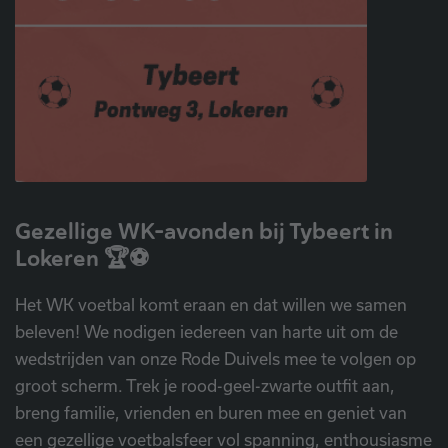
Gezellige WK-avonden bij Tybeert in
Lokeren 🏆⚽
Het WK voetbal komt eraan en dat willen we samen
beleven! We nodigen iedereen van harte uit om de
wedstrijden van onze Rode Duivels mee te volgen op
groot scherm. Trek je rood-geel-zwarte outfit aan,
breng familie, vrienden en buren mee en geniet van
een gezellige voetbalsfeer vol spanning, enthousiasme