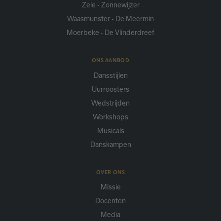
Zele - Zonnewijzer
Waasmunster - De Meermin
Moerbeke - De Vlinderdreef
ONS AANBOD
Dansstijlen
Uurroosters
Wedstrijden
Workshops
Musicals
Danskampen
OVER ONS
Missie
Docenten
Media