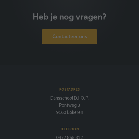
Heb je nog vragen?
Contacteer ons
POSTADRES
Dansschool D.I.O.P.
Pontweg 3
9160 Lokeren
TELEFOON
0477 855 312