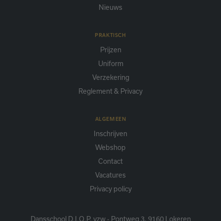
Nieuws
PRAKTISCH
Prijzen
Uniform
Verzekering
Reglement & Privacy
ALGEMEEN
Inschrijven
Webshop
Contact
Vacatures
Privacy policy
Dansschool D.I.O.P. vzw - Pontweg 3, 9160 Lokeren