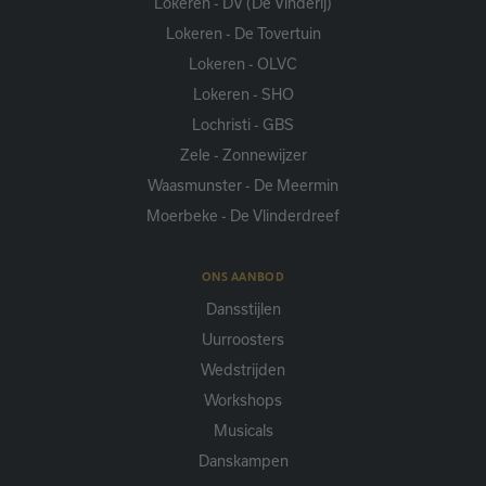
Lokeren - DV (De Vinderij)
Lokeren - De Tovertuin
Lokeren - OLVC
Lokeren - SHO
Lochristi - GBS
Zele - Zonnewijzer
Waasmunster - De Meermin
Moerbeke - De Vlinderdreef
ONS AANBOD
Dansstijlen
Uurroosters
Wedstrijden
Workshops
Musicals
Danskampen