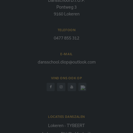
Dansschool D.I.O.P.
Pontweg 3
9160 Lokeren
TELEFOON
0477 855 312
E-MAIL
dansschool.diop@outlook.com
VIND ONS OOK OP
LOCATIES DANSZALEN
Lokeren - TYBEERT