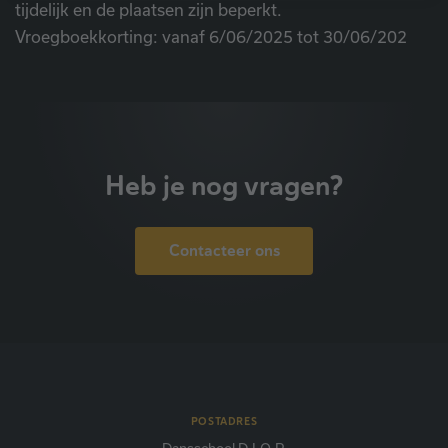
tijdelijk en de plaatsen zijn beperkt.
uitsluitend voor gebruik door de eigenaar van de
Vroegboekkorting: vanaf 6/06/2025 tot 30/06/202
bezochte website zijn.
Heb je nog vragen?
Contacteer ons
POSTADRES