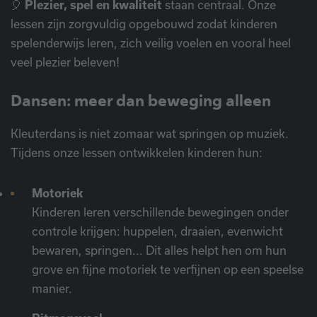
🎈
Plezier, spel en kwaliteit
staan centraal. Onze
lessen zijn zorgvuldig opgebouwd zodat kinderen
spelenderwijs leren, zich veilig voelen en vooral heel
veel plezier beleven!
Dansen: meer dan beweging alleen
Kleuterdans is niet zomaar wat springen op muziek.
Tijdens onze lessen ontwikkelen kinderen hun:
Motoriek
Kinderen leren verschillende bewegingen onder
controle krijgen: huppelen, draaien, evenwicht
bewaren, springen... Dit alles helpt hen om hun
grove en fijne motoriek te verfijnen op een speelse
manier.