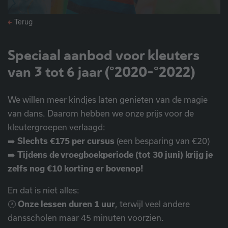
Terug
Speciaal aanbod voor kleuters
van 3 tot 6 jaar (°2020-°2022)
We willen meer kindjes laten genieten van de magie
van dans. Daarom hebben we onze prijs voor de
kleutergroepen verlaagd:
➡️
Slechts €175 per cursus
(een besparing van €20)
➡️
Tijdens de vroegboekperiode (tot 30 juni) krijg je
zelfs nog €10 korting er bovenop!
En dat is niet alles:
🕐
Onze lessen duren 1 uur
, terwijl veel andere
dansscholen maar 45 minuten voorzien.