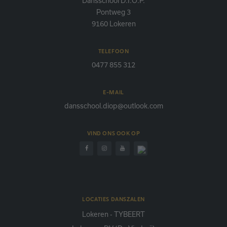
Dansschool D.I.O.P.
Pontweg 3
9160 Lokeren
TELEFOON
0477 855 312
E-MAIL
dansschool.diop@outlook.com
VIND ONS OOK OP
LOCATIES DANSZALEN
Lokeren - TYBEERT