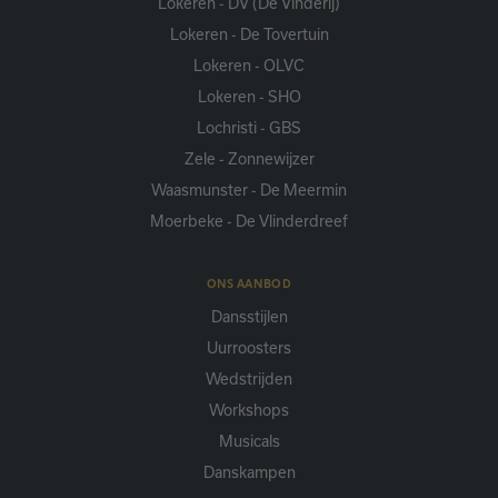
Lokeren - DV (De Vinderij)
Lokeren - De Tovertuin
Lokeren - OLVC
Lokeren - SHO
Lochristi - GBS
Zele - Zonnewijzer
Waasmunster - De Meermin
Moerbeke - De Vlinderdreef
ONS AANBOD
Dansstijlen
Uurroosters
Wedstrijden
Workshops
Musicals
Danskampen