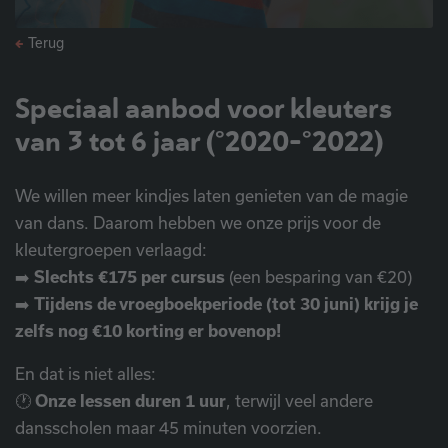
Terug
Speciaal aanbod voor kleuters
van 3 tot 6 jaar (°2020-°2022)
We willen meer kindjes laten genieten van de magie
van dans. Daarom hebben we onze prijs voor de
kleutergroepen verlaagd:
➡️
Slechts €175 per cursus
(een besparing van €20)
➡️
Tijdens de vroegboekperiode (tot 30 juni) krijg je
zelfs nog €10 korting er bovenop!
En dat is niet alles:
🕐
Onze lessen duren 1 uur
, terwijl veel andere
dansscholen maar 45 minuten voorzien.