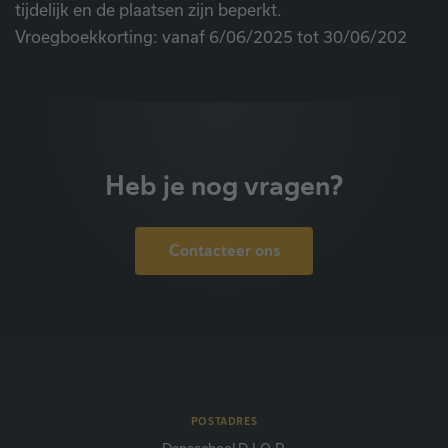
tijdelijk en de plaatsen zijn beperkt.
uitsluitend voor gebruik door de eigenaar van de
Vroegboekkorting: vanaf 6/06/2025 tot 30/06/202
bezochte website zijn.
Heb je nog vragen?
Contacteer ons
POSTADRES