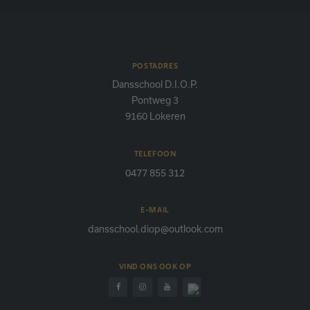
POSTADRES
Dansschool D.I.O.P.
Pontweg 3
9160 Lokeren
TELEFOON
0477 855 312
E-MAIL
dansschool.diop@outlook.com
VIND ONS OOK OP