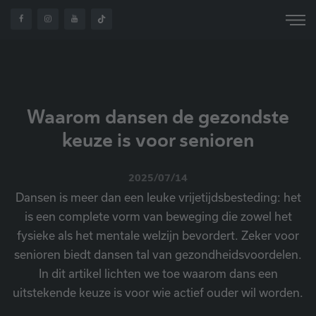
WAAROM DANSEN DE
OVER
HOME
NIEUWS
GEZONDSTE KEUZE IS
ONS
VOOR SENIOREN
Waarom dansen de gezondste
keuze is voor senioren
2025/07/14
Dansen is meer dan een leuke vrijetijdsbesteding: het
is een complete vorm van beweging die zowel het
fysieke als het mentale welzijn bevordert. Zeker voor
senioren biedt dansen tal van gezondheidsvoordelen.
In dit artikel lichten we toe waarom dans een
uitstekende keuze is voor wie actief ouder wil worden.