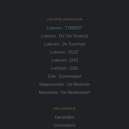
LOCATIES DANSZALEN
Lokeren - TYBEERT
Lokeren - DV (De Vinderij)
Lokeren - De Tovertuin
Lokeren - OLVC
Lokeren - SHO
Lochristi - GBS
Zele - Zonnewijzer
Waasmunster - De Meermin
Moerbeke - De Vlinderdreef
ONS AANBOD
Dansstijlen
Uurroosters