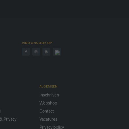
VIND ONS OOK OP
ALGEMEEN
Inschrijven
Webshop
g
Contact
& Privacy
Vacatures
Privacy policy