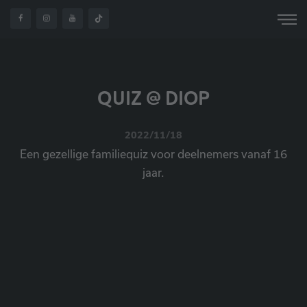
HOME
OVER ONS
NIEUWS
QUIZ @ DIOP
QUIZ @ DIOP
2022/11/18
Een gezellige familiequiz voor deelnemers vanaf 16
jaar.