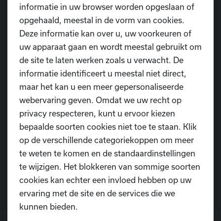
informatie in uw browser worden opgeslaan of
opgehaald, meestal in de vorm van cookies.
Deze informatie kan over u, uw voorkeuren of
uw apparaat gaan en wordt meestal gebruikt om
de site te laten werken zoals u verwacht. De
informatie identificeert u meestal niet direct,
maar het kan u een meer gepersonaliseerde
webervaring geven. Omdat we uw recht op
privacy respecteren, kunt u ervoor kiezen
bepaalde soorten cookies niet toe te staan. Klik
Heb je nog vragen?
op de verschillende categoriekoppen om meer
te weten te komen en de standaardinstellingen
Contacteer ons
te wijzigen. Het blokkeren van sommige soorten
cookies kan echter een invloed hebben op uw
ervaring met de site en de services die we
kunnen bieden.