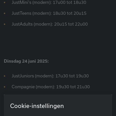
JustMini's (modern): 17u00 tot 18u30
JustTeens (modern): 18u30 tot 20u15
JustAdults (modern): 20u15 tot 22u00
Dinsdag 24 juni 2025:
JustJuniors (modern): 17u30 tot 19u30
Compagnie (modern): 19u30 tot 21u30
Cookie-instellingen
Woensdag 25 juni 2025: