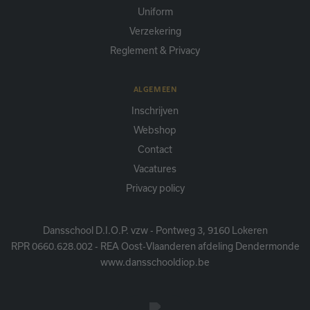
Uniform
Verzekering
Reglement & Privacy
ALGEMEEN
Inschrijven
Webshop
Contact
Vacatures
Privacy policy
Dansschool D.I.O.P. vzw - Pontweg 3, 9160 Lokeren
RPR 0660.628.002 - REA Oost-Vlaanderen afdeling Dendermonde
www.dansschooldiop.be