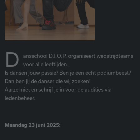
D
ansschool D.I.O.P. organiseert wedstrijdteams
voor alle leeftijden.
Is dansen jouw passie? Ben je een echt podiumbeest?
Dan ben jij de danser die wij zoeken!
Aarzel niet en schrijf je in voor de audities via
ledenbeheer.
Maandag 23 juni 2025: