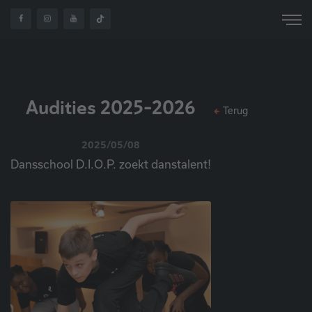
OVER
PLANNING AUDITIES
HOME
NIEUWS
ONS
2025-2026
Audities 2025-2026
Terug
2025/05/08
Dansschool D.I.O.P. zoekt danstalent!