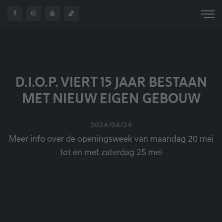
D.I.O.P. VIERT 15 JAAR
OVER
HOME
NIEUWS
BESTAAN MET NIEUW
ONS
EIGEN GEBOUW
D.I.O.P. VIERT 15 JAAR BESTAAN
MET NIEUW EIGEN GEBOUW
2024/04/24
Meer info over de openingsweek van maandag 20 mei
tot en met zaterdag 25 mei