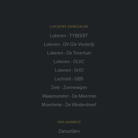
LOCATIES DANSZALEN
Lokeren - TYBEERT
Lokeren - DV (De Vinderij)
Lokeren - De Tovertuin
Lokeren - OLVC
Lokeren - SHO
Lochristi - GBS
Zele - Zonnewijzer
Waasmunster - De Meermin
Moerbeke - De Vlinderdreef
ONS AANBOD
Dansstijlen