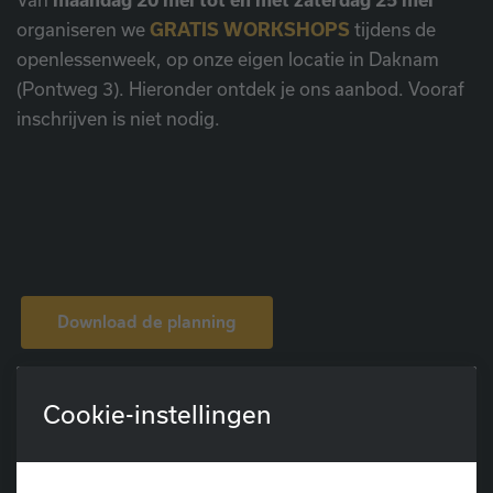
organiseren we
GRATIS WORKSHOPS
tijdens de
openlessenweek, op onze eigen locatie in Daknam
(Pontweg 3). Hieronder ontdek je ons aanbod. Vooraf
inschrijven is niet nodig.
Download de planning
Cookie-instellingen