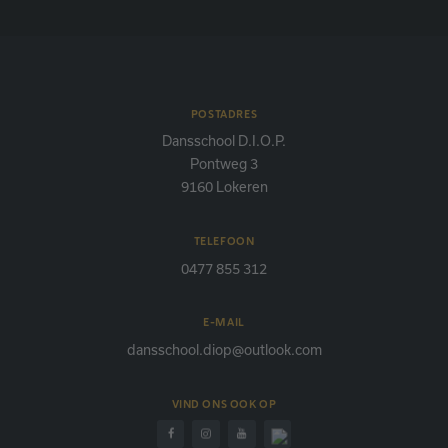
POSTADRES
Dansschool D.I.O.P.
Pontweg 3
9160 Lokeren
TELEFOON
0477 855 312
E-MAIL
dansschool.diop@outlook.com
VIND ONS OOK OP