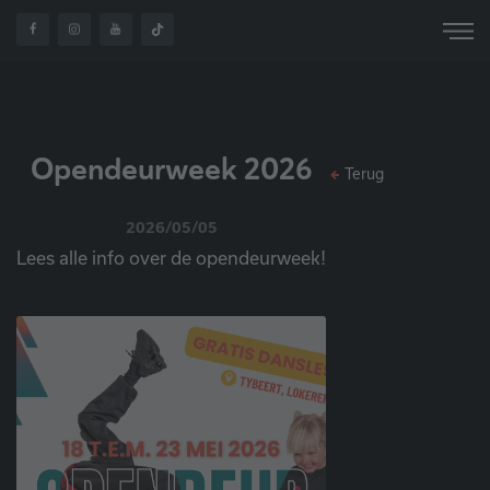
OVER
OPENDEURWEEK
HOME
NIEUWS
ONS
2026
Opendeurweek 2026
Terug
2026/05/05
Lees alle info over de opendeurweek!