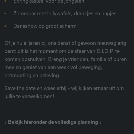
Springkasteel voor de jongsten
Zomerbar met lollywafels, drankjes en hapjes
Dansshow op groot scherm
Of je nu al jaren bij ons danst of gewoon nieuwsgierig
bent: dit is hét moment om de sfeer van D.I.O.P. te
komen opsnuiven. Breng je vrienden, familie of buren
mee en geniet van een week vol beweging,
ontmoeting en beleving.
Save the date en wees erbij – wij kijken ernaar uit om
jullie te verwelkomen!
↓
Bekijk hieronder de volledige planning
↓