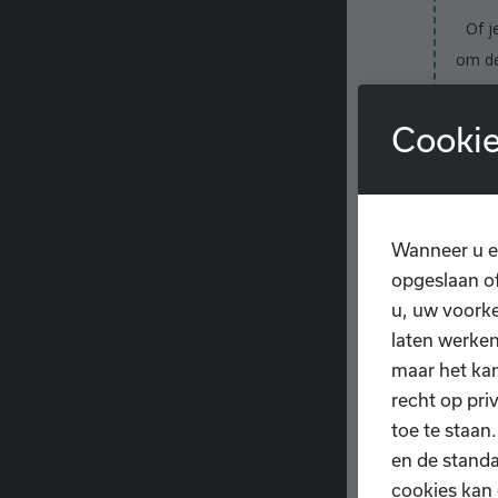
Of j
om de
m
Cookie
Sa
Wanneer u e
opgeslaan of
u, uw voorke
laten werken
maar het ka
recht op pri
toe te staan
en de standa
cookies kan 