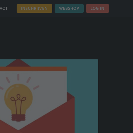
INSCHRIJVEN
WEBSHOP
LOG IN
ACT
HOME
OVER ONS
NIEUWS
NIEUWSBRIEF MEI 2025