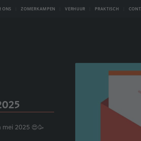
R ONS
ZOMERKAMPEN
VERHUUR
PRAKTISCH
CONT
2025
n mei 2025 😍🥳