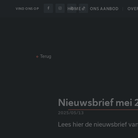
HOME
ONS AANBOD
OVE
VIND ONS OP
Terug
Nieuwsbrief mei 
2025/05/13
Lees hier de nieuwsbrief va