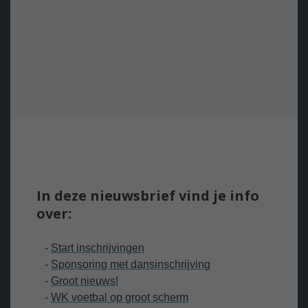
In deze nieuwsbrief vind je info
over:
-
Start inschrijvingen
-
Sponsoring met dansinschrijving
-
G
root nieuws!
-
WK voetbal op groot scherm