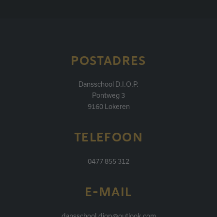
POSTADRES
Dansschool D.I.O.P.
Pontweg 3
9160 Lokeren
TELEFOON
0477 855 312
E-MAIL
dansschool.diop@outlook.com