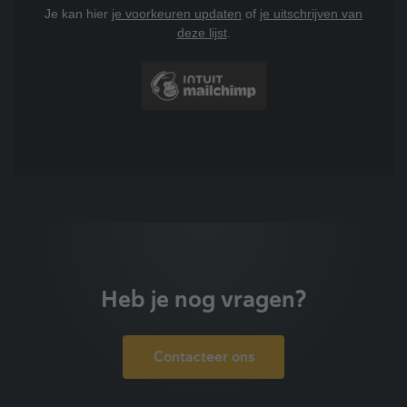
Je kan hier
je voorkeuren updaten
of
je uitschrijven van
deze lijst
.
Heb je nog vragen?
Contacteer ons