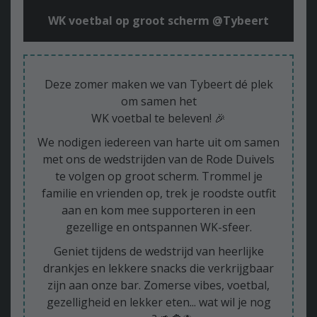
WK voetbal op groot scherm @Tybeert
Deze zomer maken we van Tybeert dé plek
om samen het
WK voetbal te beleven! 🎉
We nodigen iedereen van harte uit om samen
met ons de wedstrijden van de Rode Duivels
te volgen op groot scherm. Trommel je
familie en vrienden op, trek je roodste outfit
aan en kom mee supporteren in een
gezellige en ontspannen WK-sfeer.
Geniet tijdens de wedstrijd van heerlijke
drankjes en lekkere snacks die verkrijgbaar
zijn aan onze bar. Zomerse vibes, voetbal,
gezelligheid en lekker eten... wat wil je nog