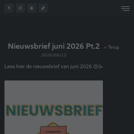
OVER
NIEUWSBRIEF JUNI
HOME
NIEUWS
ONS
2026 PT2
Nieuwsbrief juni 2026 Pt.2
Terug
2026/06/12
Lees hier de nieuwsbrief van juni 2026 😍🥳