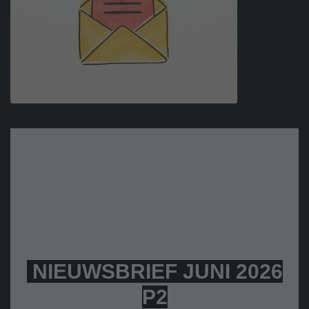
NIEUWSBRIEF JUNI 2026
P2