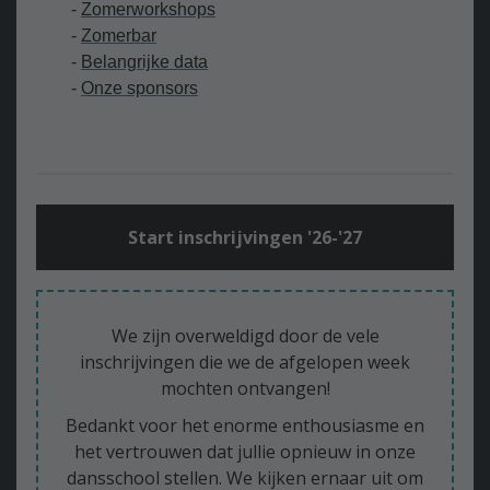
-
Zomerworkshops
-
Z
omerbar
-
Belangrijke data
-
Onze sponsors
Start inschrijvingen '26-'27
We zijn overweldigd door de vele
inschrijvingen die we de afgelopen week
mochten ontvangen!
Bedankt voor het enorme enthousiasme en
het vertrouwen dat jullie opnieuw in onze
dansschool stellen. We kijken ernaar uit om