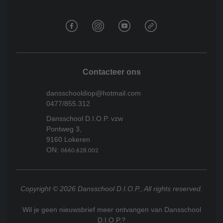
Contacteer ons
dansschooldiop@hotmail.com
0477/855.312
Dansschool D.I.O.P. vzw
Pontweg 3,
9160 Lokeren
ON:
0660.628.002
Copyright © 2026 Dansschool D.I.O.P., All rights reserved.
Wil je geen nieuwsbrief meer ontvangen van Dansschool
D.I.O.P.?