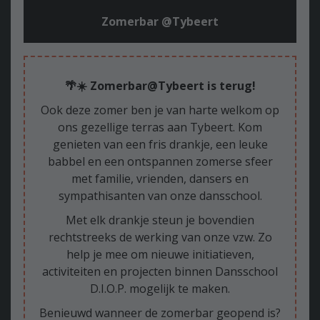
Zomerbar @Tybeert
🌴☀️ Zomerbar@Tybeert is terug!
Ook deze zomer ben je van harte welkom op
ons gezellige terras aan Tybeert. Kom
genieten van een fris drankje, een leuke
babbel en een ontspannen zomerse sfeer
met familie, vrienden, dansers en
sympathisanten van onze dansschool.
Met elk drankje steun je bovendien
rechtstreeks de werking van onze vzw. Zo
help je mee om nieuwe initiatieven,
activiteiten en projecten binnen Dansschool
D.I.O.P. mogelijk te maken.
Benieuwd wanneer de zomerbar geopend is?