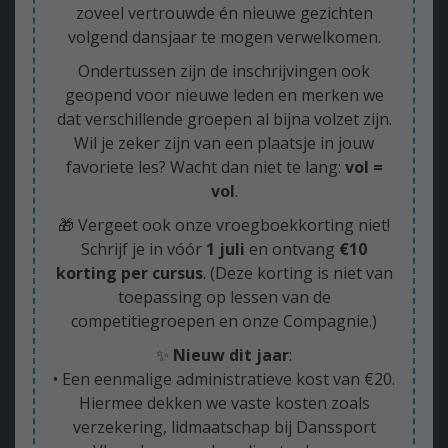
zoveel vertrouwde én nieuwe gezichten
volgend dansjaar te mogen verwelkomen.
Ondertussen zijn de inschrijvingen ook
geopend voor nieuwe leden en merken we
dat verschillende groepen al bijna volzet zijn.
Wil je zeker zijn van een plaatsje in jouw
favoriete les? Wacht dan niet te lang:
vol =
vol
.
🎁 Vergeet ook onze vroegboekkorting niet!
Schrijf je in vóór
1 juli
en ontvang
€10
korting per cursus
. (Deze korting is niet van
toepassing op lessen van de
competitiegroepen en onze Compagnie.)
✨
Nieuw dit jaar
:
• Een eenmalige administratieve kost van €20.
Hiermee dekken we vaste kosten zoals
verzekering, lidmaatschap bij Danssport