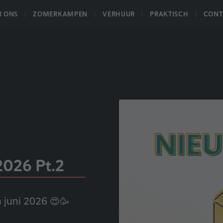
R ONS
ZOMERKAMPEN
VERHUUR
PRAKTISCH
CONT
2026 Pt.2
 juni 2026 😍🥳