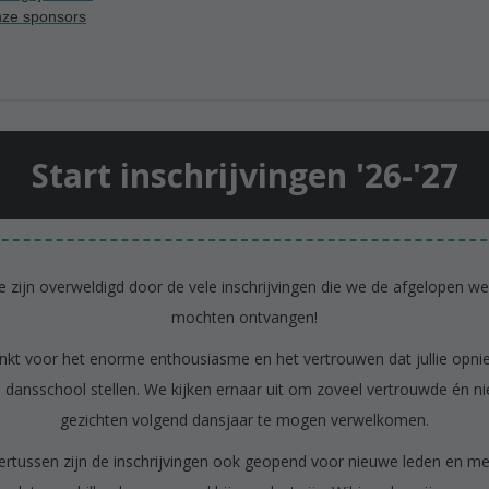
ze sponsors
Start inschrijvingen '26-'27
 zijn overweldigd door de vele inschrijvingen die we de afgelopen w
mochten ontvangen!
kt voor het enorme enthousiasme en het vertrouwen dat jullie opni
 dansschool stellen. We kijken ernaar uit om zoveel vertrouwde én n
gezichten volgend dansjaar te mogen verwelkomen.
rtussen zijn de inschrijvingen ook geopend voor nieuwe leden en m