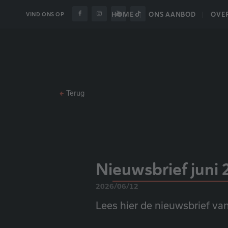
HOME
ONS AANBOD
OVE
VIND ONS OP
Terug
Nieuwsbrief juni 
2026/06/12
Lees hier de nieuwsbrief van