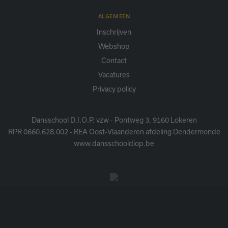
ALGEMEEN
Inschrijven
Webshop
Contact
Vacatures
Privacy policy
Dansschool D.I.O.P. vzw - Pontweg 3, 9160 Lokeren
RPR 0660.628.002 - REA Oost-Vlaanderen afdeling Dendermonde
www.dansschooldiop.be