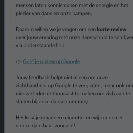
mensen laten kennismaken met de energie en het
plezier van dans en onze kampen.
Daarom willen we je vragen om een
korte review
over jouw ervaring met onze dansschool te schrijve
via onderstaande link:
👉
Geef je review op Google
Jouw feedback helpt niet alleen om onze
zichtbaarheid op Google te vergroten, maar ook o
nieuwe leden enthousiast te maken om zich aan te
sluiten bij onze danscommunity.
Het kost je maar een minuutje, en wij zouden er
enorm dankbaar voor zijn!