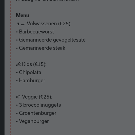
Menu
👨‍🍳 Volwassenen (€25):
• Barbecueworst
• Gemarineerde gevogeltesaté
• Gemarineerde steak
👶 Kids (€15):
• Chipolata
• Hamburger
🌱 Veggie (€25):
• 3 broccolinuggets
• Groentenburger
• Veganburger