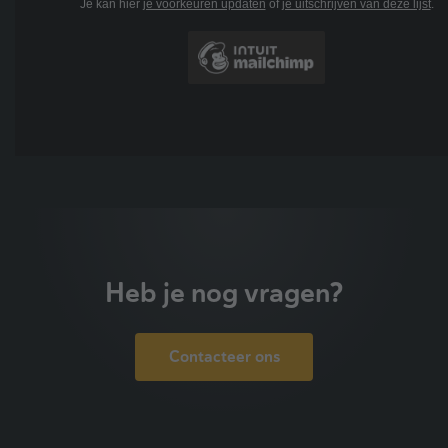
Je kan hier
je voorkeuren updaten
of
je uitschrijven van deze lijst
.
Heb je nog vragen?
Contacteer ons