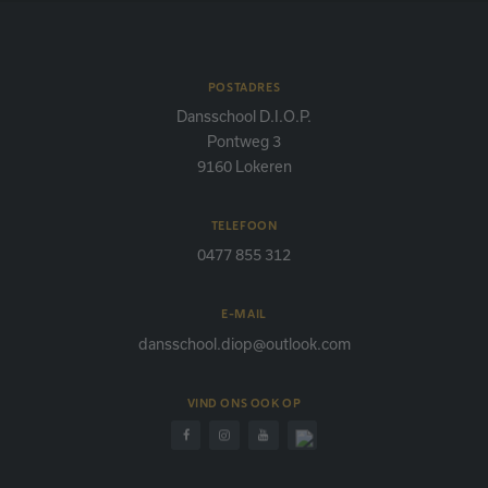
POSTADRES
Dansschool D.I.O.P.
Pontweg 3
9160 Lokeren
TELEFOON
0477 855 312
E-MAIL
dansschool.diop@outlook.com
VIND ONS OOK OP