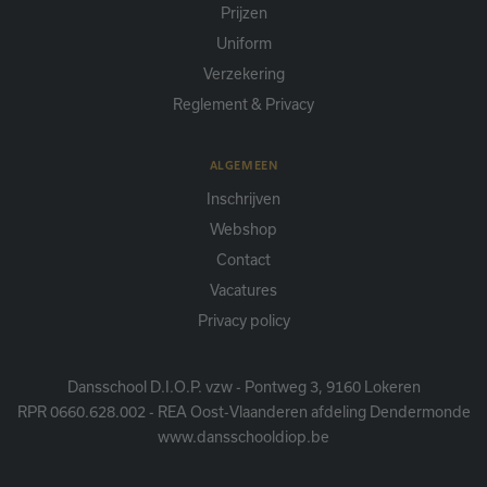
Prijzen
Uniform
Verzekering
Reglement & Privacy
ALGEMEEN
Inschrijven
Webshop
Contact
Vacatures
Privacy policy
Dansschool D.I.O.P. vzw - Pontweg 3, 9160 Lokeren
RPR 0660.628.002 - REA Oost-Vlaanderen afdeling Dendermonde
www.dansschooldiop.be