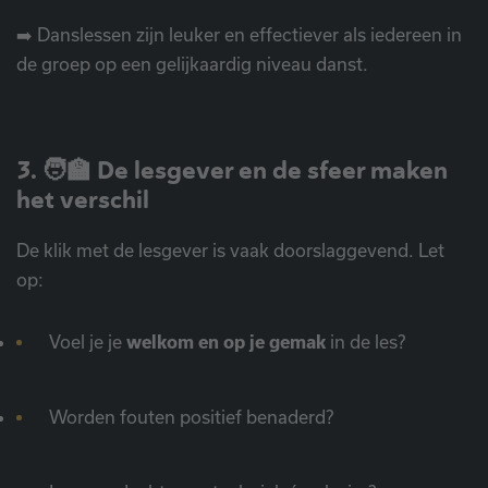
➡️ Danslessen zijn leuker en effectiever als iedereen in
de groep op een gelijkaardig niveau danst.
3. 🧑‍🏫 De lesgever en de sfeer maken
het verschil
De klik met de lesgever is vaak doorslaggevend. Let
op:
Voel je je
welkom en op je gemak
in de les?
Worden fouten positief benaderd?