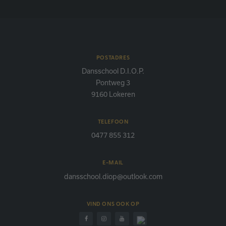
POSTADRES
Dansschool D.I.O.P.
Pontweg 3
9160 Lokeren
TELEFOON
0477 855 312
E-MAIL
dansschool.diop@outlook.com
VIND ONS OOK OP