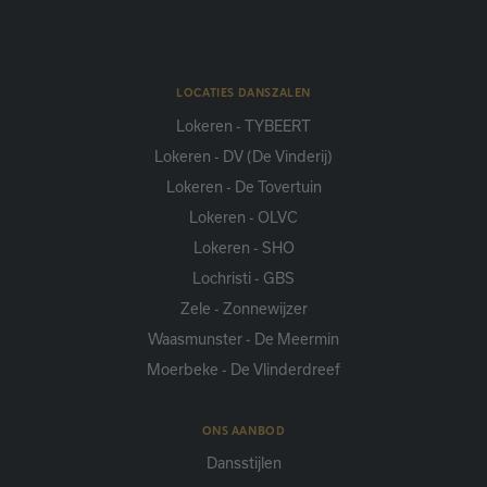
LOCATIES DANSZALEN
Lokeren - TYBEERT
Lokeren - DV (De Vinderij)
Lokeren - De Tovertuin
Lokeren - OLVC
Lokeren - SHO
Lochristi - GBS
Zele - Zonnewijzer
Waasmunster - De Meermin
Moerbeke - De Vlinderdreef
ONS AANBOD
Dansstijlen