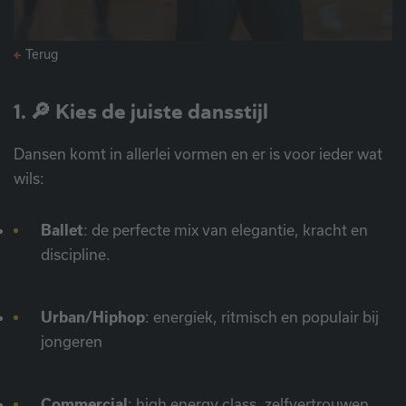
Terug
1. 🔎 Kies de juiste dansstijl
Dansen komt in allerlei vormen en er is voor ieder wat
wils:
Ballet
: de perfecte mix van elegantie, kracht en
discipline.
Urban/Hiphop
: energiek, ritmisch en populair bij
jongeren
Commercial
: high energy class, zelfvertrouwen,