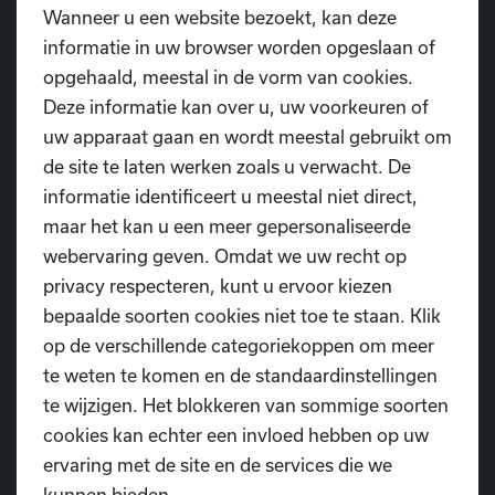
Wanneer u een website bezoekt, kan deze
informatie in uw browser worden opgeslaan of
opgehaald, meestal in de vorm van cookies.
Deze informatie kan over u, uw voorkeuren of
Download het kaartje
uw apparaat gaan en wordt meestal gebruikt om
de site te laten werken zoals u verwacht. De
informatie identificeert u meestal niet direct,
maar het kan u een meer gepersonaliseerde
webervaring geven. Omdat we uw recht op
privacy respecteren, kunt u ervoor kiezen
bepaalde soorten cookies niet toe te staan. Klik
op de verschillende categoriekoppen om meer
Heb je nog vragen?
te weten te komen en de standaardinstellingen
te wijzigen. Het blokkeren van sommige soorten
Contacteer ons
cookies kan echter een invloed hebben op uw
ervaring met de site en de services die we
kunnen bieden.