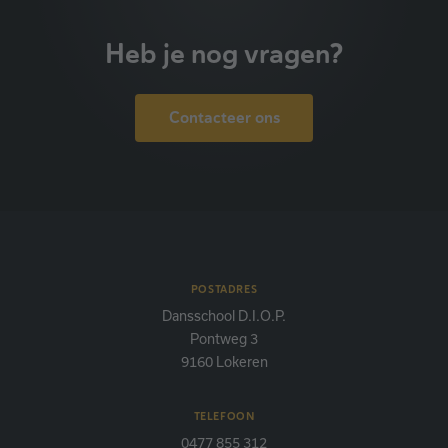
Heb je nog vragen?
Contacteer ons
POSTADRES
Dansschool D.I.O.P.
Pontweg 3
9160 Lokeren
TELEFOON
0477 855 312