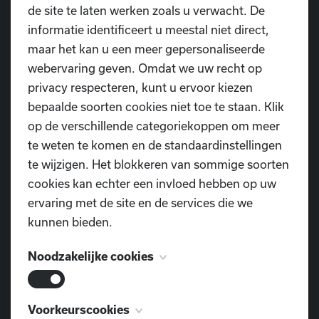
de site te laten werken zoals u verwacht. De
informatie identificeert u meestal niet direct,
maar het kan u een meer gepersonaliseerde
webervaring geven. Omdat we uw recht op
privacy respecteren, kunt u ervoor kiezen
bepaalde soorten cookies niet toe te staan. Klik
op de verschillende categoriekoppen om meer
te weten te komen en de standaardinstellingen
te wijzigen. Het blokkeren van sommige soorten
cookies kan echter een invloed hebben op uw
ervaring met de site en de services die we
kunnen bieden.
Noodzakelijke cookies
Deze cookies zijn noodzakelijk voor het
Voorkeurscookies