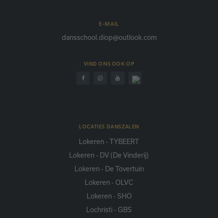
E-MAIL
dansschool.diop@outlook.com
VIND ONS OOK OP
LOCATIES DANSZALEN
Lokeren - TYBEERT
Lokeren - DV (De Vinderij)
Lokeren - De Tovertuin
Lokeren - OLVC
Lokeren - SHO
Lochristi - GBS