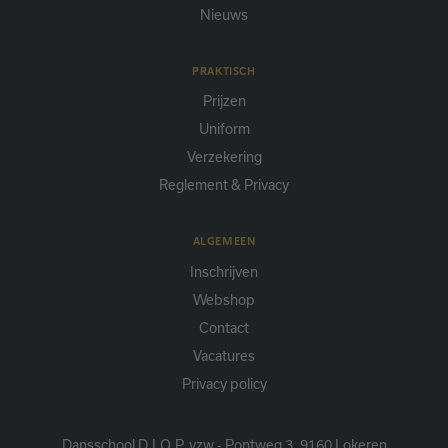
Nieuws
PRAKTISCH
Prijzen
Uniform
Verzekering
Reglement & Privacy
ALGEMEEN
Inschrijven
Webshop
Contact
Vacatures
Privacy policy
Dansschool D.I.O.P. vzw - Pontweg 3, 9160 Lokeren