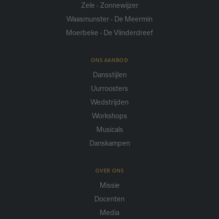
Zele - Zonnewijzer
Waasmunster - De Meermin
Moerbeke - De Vlinderdreef
ONS AANBOD
Dansstijlen
Uurroosters
Wedstrijden
Workshops
Musicals
Danskampen
OVER ONS
Missie
Docenten
Media