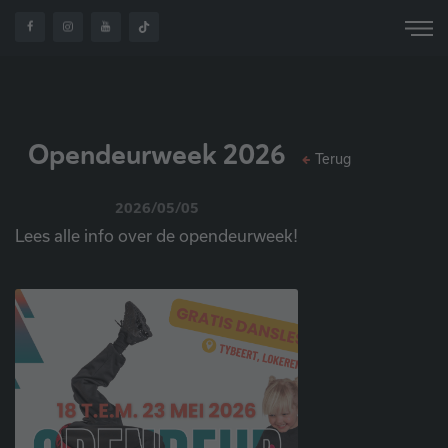
OVER
OPENDEURWEEK
HOME
NIEUWS
ONS
2026
Opendeurweek 2026
Terug
2026/05/05
Lees alle info over de opendeurweek!