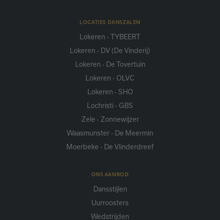
LOCATIES DANSZALEN
Lokeren - TYBEERT
Lokeren - DV (De Vinderij)
Lokeren - De Tovertuin
Lokeren - OLVC
Lokeren - SHO
Lochristi - GBS
Zele - Zonnewijzer
Waasmunster - De Meermin
Moerbeke - De Vlinderdreef
ONS AANBOD
Dansstijlen
Uurroosters
Wedstrijden