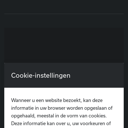
Cookie-instellingen
Wanneer u een website bezoekt, kan deze
informatie in uw browser worden opgeslaan of
opgehaald, meestal in de vorm van cookies.
Deze informatie kan over u, uw voorkeuren of