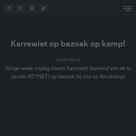
HOME
OVER ONS
NIEUWS
KARREWIET
Karrewiet op bezoek op kamp!
2020/08/26
Vorige week vrijdag kwam Karrewiet (bekend van de tv
zender KETNET) op bezoek bij ons op danskamp!