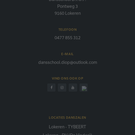
Pontweg 3
9160 Lokeren
TELEFOON
0477 855 312
E-MAIL
dansschool.diop@outlook.com
VIND ONS OOK OP
LOCATIES DANSZALEN
Lokeren - TYBEERT