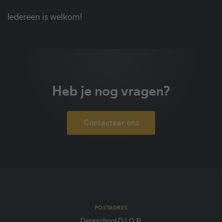
Iedereen is welkom!
Heb je nog vragen?
Contacteer ons
POSTADRES
Dansschool D.I.O.P.