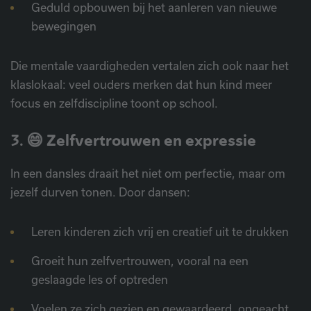
Geduld opbouwen bij het aanleren van nieuwe
bewegingen
Die mentale vaardigheden vertalen zich ook naar het
klaslokaal: veel ouders merken dat hun kind meer
focus en zelfdiscipline toont op school.
3. 😄
Zelfvertrouwen en expressie
In een dansles draait het niet om perfectie, maar om
jezelf durven tonen. Door dansen:
Leren kinderen zich vrij en creatief uit te drukken
Groeit hun zelfvertrouwen, vooral na een
geslaagde les of optreden
Voelen ze zich gezien en gewaardeerd, ongeacht