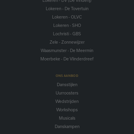
Lokeren - DV (De Vinderij)
Lokeren - De Tovertuin
Lokeren - OLVC
Lokeren - SHO
Lochristi - GBS
Zele - Zonnewijzer
Waasmunster - De Meermin
Moerbeke - De Vlinderdreef
ONS AANBOD
Dansstijlen
Uurroosters
Wedstrijden
Workshops
Musicals
Danskampen