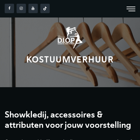
HOME
KOSTUUMVERHUUR
KOSTUUMVERHUUR
Showkledij, accessoires &
attributen voor jouw voorstelling