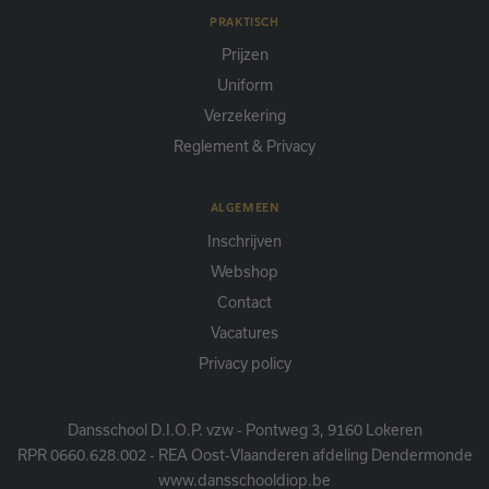
PRAKTISCH
Prijzen
Uniform
Verzekering
Reglement & Privacy
ALGEMEEN
Inschrijven
Webshop
Contact
Vacatures
Privacy policy
Dansschool D.I.O.P. vzw - Pontweg 3, 9160 Lokeren
RPR 0660.628.002 - REA Oost-Vlaanderen afdeling Dendermonde
www.dansschooldiop.be