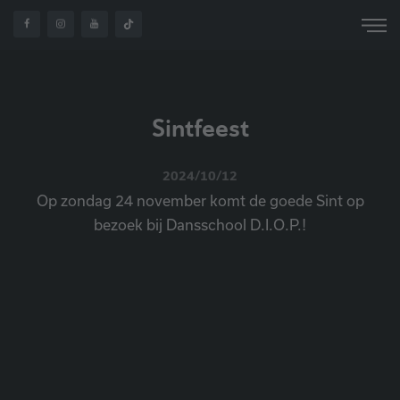
Sintfeest
2024/10/12
Op zondag 24 november komt de goede Sint op
bezoek bij Dansschool D.I.O.P.!