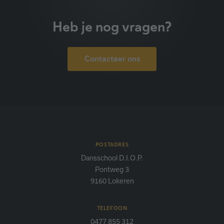
Heb je nog vragen?
Contacteer ons
POSTADRES
Dansschool D.I.O.P.
Pontweg 3
9160 Lokeren
TELEFOON
0477 855 312