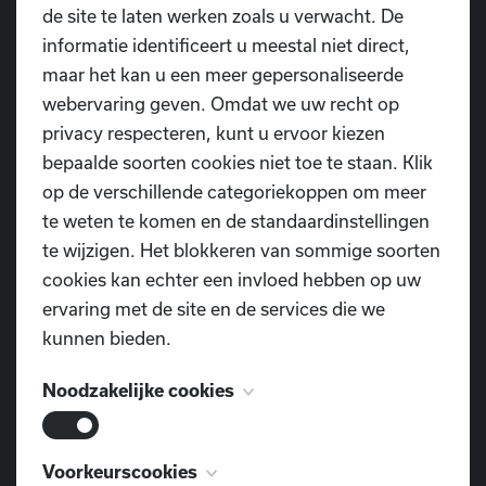
de site te laten werken zoals u verwacht. De
informatie identificeert u meestal niet direct,
maar het kan u een meer gepersonaliseerde
webervaring geven. Omdat we uw recht op
privacy respecteren, kunt u ervoor kiezen
bepaalde soorten cookies niet toe te staan. Klik
op de verschillende categoriekoppen om meer
te weten te komen en de standaardinstellingen
te wijzigen. Het blokkeren van sommige soorten
cookies kan echter een invloed hebben op uw
ervaring met de site en de services die we
kunnen bieden.
Noodzakelijke cookies
Deze cookies zijn noodzakelijk voor het
Voorkeurscookies