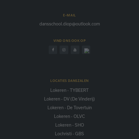
E-MAIL
dansschool.diop@outlook.com
VIND ONS OOK OP
LOCATIES DANSZALEN
Lokeren - TYBEERT
Lokeren - DV (De Vinderij)
Lokeren - De Tovertuin
Lokeren - OLVC
Lokeren - SHO
Lochristi - GBS