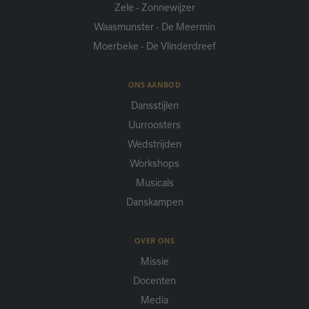
Zele - Zonnewijzer
Waasmunster - De Meermin
Moerbeke - De Vlinderdreef
ONS AANBOD
Dansstijlen
Uurroosters
Wedstrijden
Workshops
Musicals
Danskampen
OVER ONS
Missie
Docenten
Media