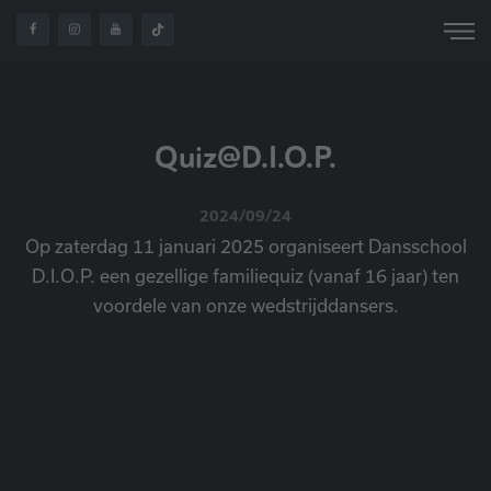
Quiz@D.I.O.P.
2024/09/24
Op zaterdag 11 januari 2025 organiseert Dansschool
D.I.O.P. een gezellige familiequiz (vanaf 16 jaar) ten
voordele van onze wedstrijddansers.