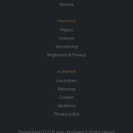
Nieuws
PRAKTISCH
Prijzen
Uniform
Verzekering
Reglement & Privacy
ALGEMEEN
Inschrijven
Webshop
Contact
Vacatures
Privacy policy
Dansschool D.I.O.P. vzw - Pontweg 3, 9160 Lokeren