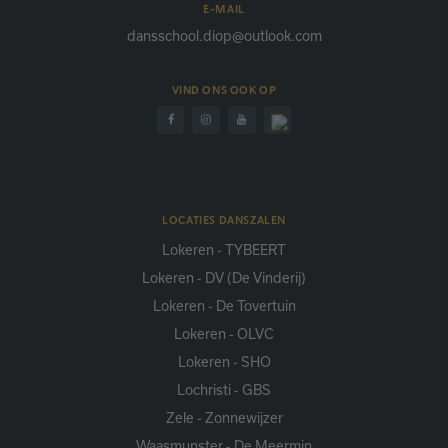
E-MAIL
dansschool.diop@outlook.com
VIND ONS OOK OP
LOCATIES DANSZALEN
Lokeren - TYBEERT
Lokeren - DV (De Vinderij)
Lokeren - De Tovertuin
Lokeren - OLVC
Lokeren - SHO
Lochristi - GBS
Zele - Zonnewijzer
Waasmunster - De Meermin