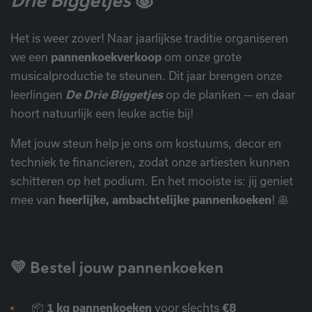
Drie Biggetjes
🐷
Het is weer zover! Naar jaarlijkse traditie organiseren
we een
pannenkoekverkoop
om onze grote
musicalproductie te steunen. Dit jaar brengen onze
leerlingen
De Drie Biggetjes
op de planken — en daar
hoort natuurlijk een leuke actie bij!
Met jouw steun help je ons om kostuums, decor en
techniek te financieren, zodat onze artiesten kunnen
schitteren op het podium. En het mooiste is: jij geniet
mee van
heerlijke, ambachtelijke pannenkoeken
! 🥞
💛 Bestel jouw pannenkoeken
📦
1 kg pannenkoeken
voor slechts
€8