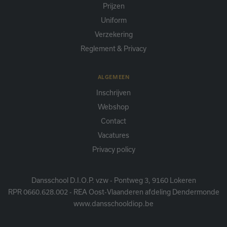
Prijzen
Uniform
Verzekering
Reglement & Privacy
ALGEMEEN
Inschrijven
Webshop
Contact
Vacatures
Privacy policy
Dansschool D.I.O.P. vzw - Pontweg 3, 9160 Lokeren
RPR 0660.628.002 - REA Oost-Vlaanderen afdeling Dendermonde
www.dansschooldiop.be