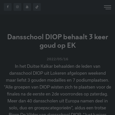
Dansschool DIOP behaalt 3 keer
goud op EK
2022/05/16
In het Duitse Kalkar behaalden de leden van
dansschool DIOP uit Lokeren afgelopen weekend
maar liefst 3 gouden medailles en 7 podiumplaatsen.
“Alle groepen van DIOP wisten zich te plaatsen voor de
finales na de eerste en 2de voorrondes op zaterdag.
Meer dan 40 dansscholen uit Europa namen deel in
solo, duo en groepscategorieën”, aldus een trotse
Bjorn De Vilder van dansschool DIOP. “JustJuniors