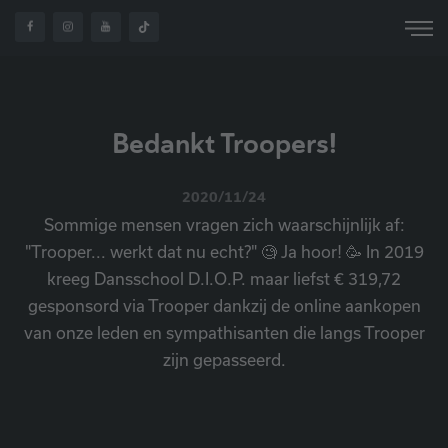
Bedankt Troopers!
2020/11/24
Sommige mensen vragen zich waarschijnlijk af:
"Trooper... werkt dat nu echt?" 🧐 Ja hoor! 🥳 In 2019
kreeg Dansschool D.I.O.P. maar liefst € 319,72
gesponsord via Trooper dankzij de online aankopen
van onze leden en sympathisanten die langs Trooper
zijn gepasseerd.