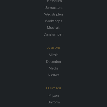
Dansstijlen
Uurroosters
Wedstrijden
Workshops
Musicals
Danskampen
OVER ONS
Missie
Docenten
Media
Nieuws
PRAKTISCH
Prijzen
Uniform